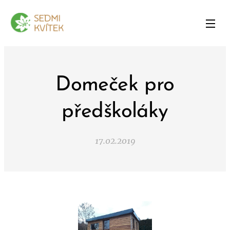
Domeček pro
předškoláky
17.02.2019