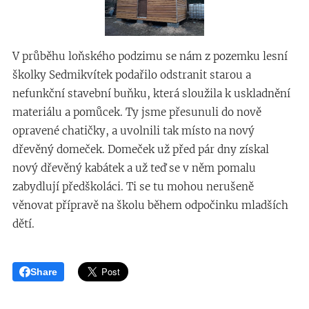
V průběhu loňského podzimu se nám z pozemku lesní
školky Sedmikvítek podařilo odstranit starou a
nefunkční stavební buňku, která sloužila k uskladnění
materiálu a pomůcek. Ty jsme přesunuli do nově
opravené chatičky, a uvolnili tak místo na nový
dřevěný domeček. Domeček už před pár dny získal
nový dřevěný kabátek a už teď se v něm pomalu
zabydlují předškoláci. Ti se tu mohou nerušeně
věnovat přípravě na školu během odpočinku mladších
dětí.
Share