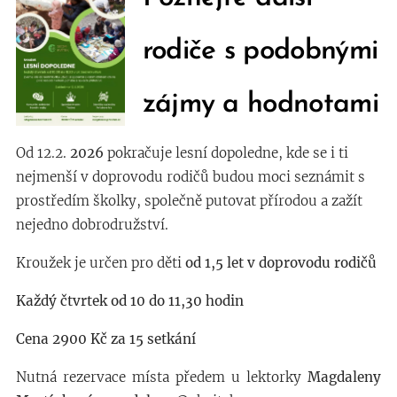
rodiče s podobnými
zájmy a hodnotami
Od 12.2.
2026
pokračuje lesní dopoledne, kde se i ti
nejmenší v doprovodu rodičů budou moci seznámit s
prostředím školky, společně putovat přírodou a zažít
nejedno dobrodružství.
Kroužek je určen pro děti
od 1,5 let v doprovodu rodičů
Každý čtvrtek od 10 do 11,30 hodin
Cena 2900 Kč za 15 setkání
Nutná rezervace místa předem u lektorky
Magdaleny