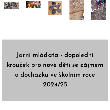
Jarní mláďata - dopolední
kroužek pro nové děti se zájmem
o docházku ve školním roce
2024/25