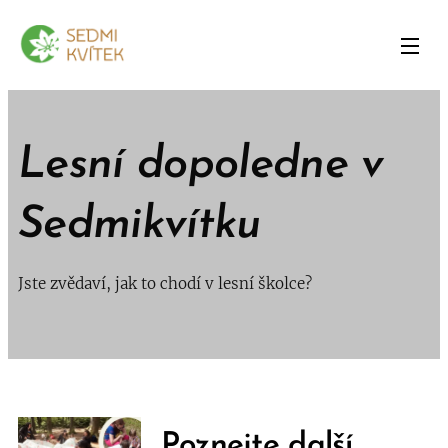
Lesní dopoledne v
Sedmikvítku
Jste zvědaví, jak to chodí v lesní školce?
Poznejte další