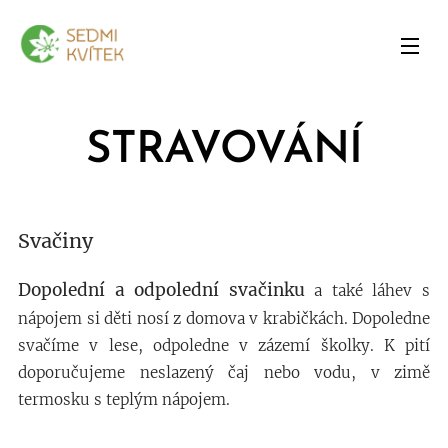
STRAVOVÁNÍ
Svačiny
Dopolední a odpolední svačinku
a také láhev s
nápojem si děti nosí z domova v krabičkách. Dopoledne
svačíme v lese, odpoledne v zázemí školky. K pití
doporučujeme neslazený čaj nebo vodu, v zimě
termosku s teplým nápojem.