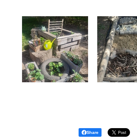
Share